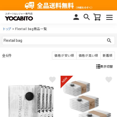
トップ
Flextail bag商品一覧
6
価格が安い順
価格が高い順
新着順
表示切替
NEW