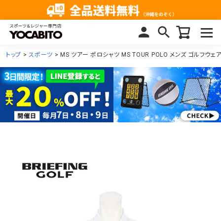
トップ
スポーツ
MS ツアー ポロシャツ MS TOUR POLO メンズ ゴルフウェア