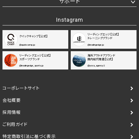
サポート
Instagram
リーディングエッジ【公式】
クイックキャンプ【公式】
トレーニングブランド
@quickcamp.jp
@leadingedge.jp
リーディングエッジ【公式】
海外アウトドアブランド
スポーツブランド
国内総代理店【公式】
@leadingedge_sports.jp
@yoca_agency2
コーポレートサイト
会社概要
採用情報
ご利用ガイド
特定商取引法に基づく表示