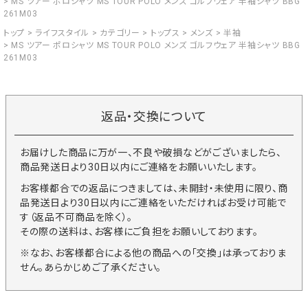
MS ツアー ポロシャツ MS TOUR POLO メンズ ゴルフウェア 半袖シャツ BBG
261M03
トップ
ライフスタイル
カテゴリー
トップス
メンズ
半袖
MS ツアー ポロシャツ MS TOUR POLO メンズ ゴルフウェア 半袖シャツ BBG
261M03
返品・交換について
お届けした商品に万が一、不良や破損などがございましたら、
商品発送日より30日以内にご連絡をお願いいたします。
お客様都合での返品につきましては、未開封・未使用に限り、商
品発送日より30日以内にご連絡をいただければお受け可能で
す（返品不可商品を除く）。
その際の送料は、お客様にご負担をお願いしております。
※なお、お客様都合による他の商品への「交換」は承っておりま
せん。あらかじめご了承ください。