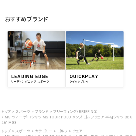
おすすめブランド
LEADING EDGE
QUICKPLAY
リーディングエッジ スポーツ
クイックプレイ
トップ
スポーツ
ブランド
ブリーフィング（BRIEFING）
MS ツアー ポロシャツ MS TOUR POLO メンズ ゴルフウェア 半袖シャツ BBG
261M03
トップ
スポーツ
カテゴリー
ゴルフ
ウェア