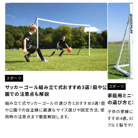
スポーツ
スポーツ
サッカーゴール組み立て式おすすめ3選！庭や公
園での注意点も解説
家庭用ミニサ
の選び方と3
組み立て式サッカーゴールの選び方とおすすめ3選！庭
や公園での自主練に最適なサイズ選びや固定方法、使
子供の家練に！
用時の注意点まで徹底解説します。
すすめ4選。30秒
アルミ製モデル