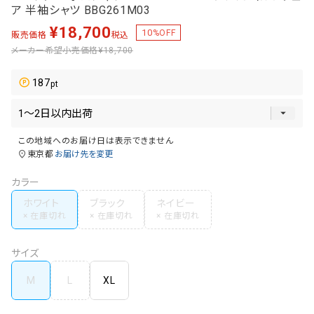
ア 半袖シャツ BBG261M03
¥
18,700
10
%OFF
販売価格
税込
メーカー希望小売価格
¥18,700
187
この地域へのお届け日は表示できません
東京都
お届け先を変更
カラー
ホワイト
ブラック
ネイビー
サイズ
M
L
XL