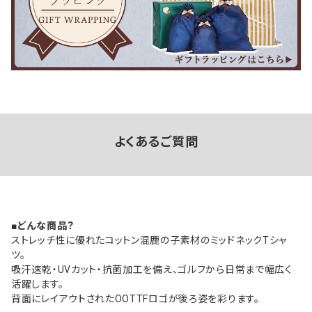
よくあるご質問
■どんな商品？
ストレッチ性に優れたコットン混鹿の子素材のミッドネックTシャ
ツ。
吸汗速乾・UVカット・抗菌加工を備え、ゴルフから日常まで幅広く
活躍します。
背面にレイアウトされたOOTTFロゴが後ろ姿を彩ります。