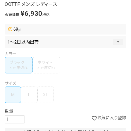
OOTTF メンズ レディース
¥
6,930
販売価格
税込
69
カラー
ブラック
ホワイト
サイズ
M
L
XL
お気に入り登録