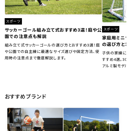
スポーツ
スポーツ
サッカーゴール組み立て式おすすめ3選！庭や公
園での注意点も解説
家庭用ミニサ
の選び方と3
組み立て式サッカーゴールの選び方とおすすめ3選！庭
や公園での自主練に最適なサイズ選びや固定方法、使
子供の家練に！
用時の注意点まで徹底解説します。
すすめ4選。30秒
アルミ製モデル
おすすめブランド