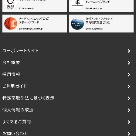
トレーニングブランド
@quickcamp.jp
@leadingedge.jp
リーディングエッジ【公式】
海外アウトドアブランド
スポーツブランド
国内総代理店【公式】
@leadingedge_sports.jp
@yoca_agency2
コーポレートサイト
会社概要
採用情報
ご利用ガイド
特定商取引法に基づく表示
個人情報の取扱
よくあるご質問
お問い合わせ