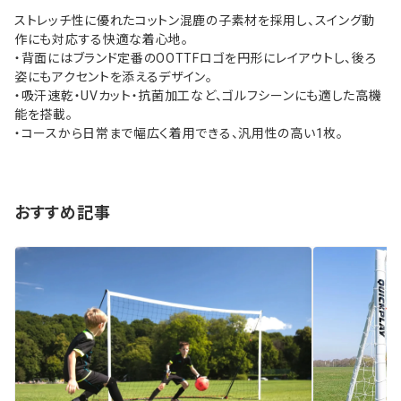
ストレッチ性に優れたコットン混鹿の子素材を採用し、スイング動
作にも対応する快適な着心地。
・背面にはブランド定番のOOTTFロゴを円形にレイアウトし、後ろ
姿にもアクセントを添えるデザイン。
・吸汗速乾・UVカット・抗菌加工など、ゴルフシーンにも適した高機
能を搭載。
・コースから日常まで幅広く着用できる、汎用性の高い1枚。
おすすめ記事