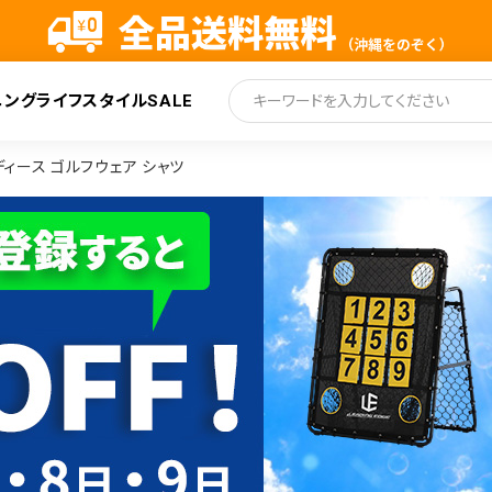
ニング
ライフスタイル
SALE
索
 レディース ゴルフウェア シャツ