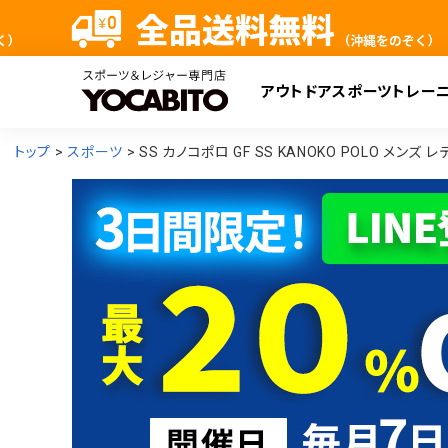
アウトドア
スポーツ
トレー
検
トップ
スポーツ
SS カノコポロ GF SS KANOKO POLO メンズ