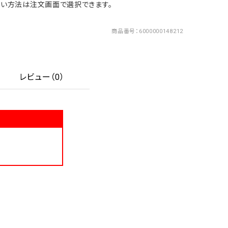
い方法は注文画面で選択できます。
商品番号
6000000148212
レビュー（0）