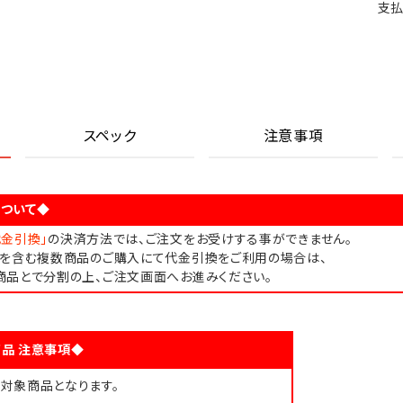
支払
スペック
注意事項
ついて◆
代金引換」
の決済方法では、ご注文をお受けする事ができません。
品を含む複数商品のご購入にて代金引換をご利用の場合は、
商品とで分割の上、ご注文画面へお進みください。
品 注意事項◆
対象商品となります。