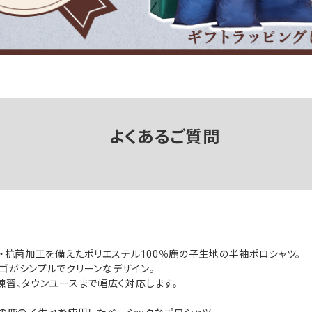
よくあるご質問
ト・抗菌加工を備えたポリエステル100％鹿の子生地の半袖ポロシャツ。
ゴがシンプルでクリーンなデザイン。
練習、タウンユースまで幅広く対応します。