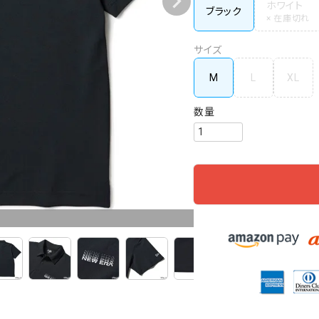
ホワイト
ブラック
サイズ
M
L
XL