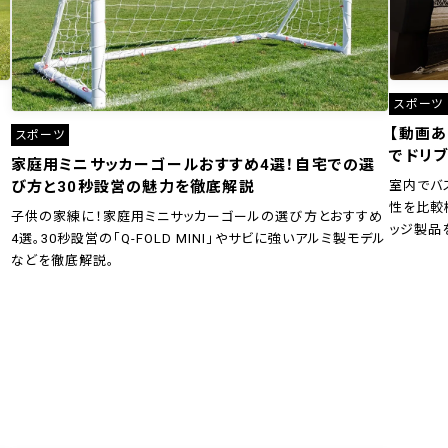
スポーツ
【動画
スポーツ
でドリブ
家庭用ミニサッカーゴールおすすめ4選！自宅での選
室内でバ
び方と30秒設営の魅力を徹底解説
性を比較
子供の家練に！家庭用ミニサッカーゴールの選び方とおすすめ
ッジ製品
4選。30秒設営の「Q-FOLD MINI」やサビに強いアルミ製モデル
などを徹底解説。