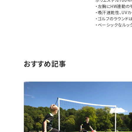
ポリエステル100
・左胸にHW連動の
・吸汗速乾性、UV
・ゴルフのラウンド
・ベーシックなルッ
おすすめ記事