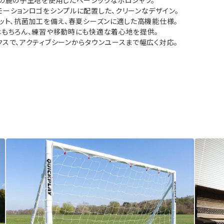
％の鹿の子生地を使用したベーシックなポロシャツ。
モーションロゴをシンプルに配置した、クリーンなデザイン。
カット、抗菌加工を備え、春夏シーズンに適した高機能仕様。
はもちろん、練習や移動時にも快適な着心地を提供。
クスで、アクティブシーンからタウンユースまで幅広く対応。