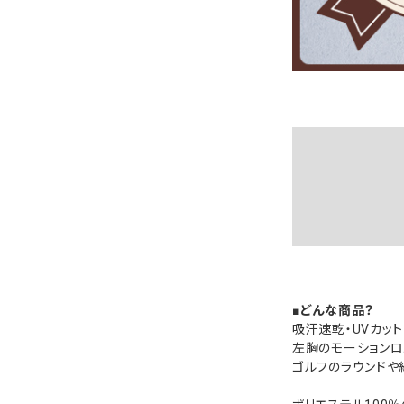
■どんな商品？
吸汗速乾・UVカッ
左胸のモーションロ
ゴルフのラウンドや