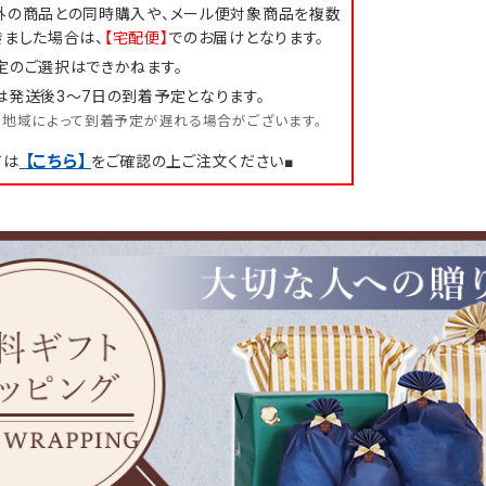
外の商品との同時購入や、メール便対象商品を複数
きました場合は、
【宅配便】
でのお届けとなります。
定のご選択はできかねます。
は発送後3～7日の到着予定となります。
地域によって到着予定が遅れる場合がございます。
【こちら】
ては
をご確認の上ご注文ください■