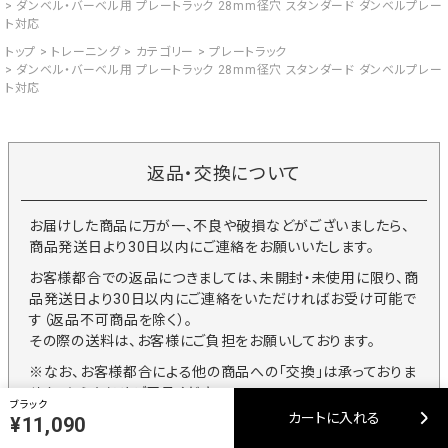
ダンベル・バーベル用 プレートラック 28mm径穴 スタンダード ダンベルプレー
ト対応
トップ
トレーニング
カテゴリー
プレートラック
ダンベル・バーベル用 プレートラック 28mm径穴 スタンダード ダンベルプレー
ト対応
返品・交換について
お届けした商品に万が一、不良や破損などがございましたら、
商品発送日より30日以内にご連絡をお願いいたします。
お客様都合での返品につきましては、未開封・未使用に限り、商
品発送日より30日以内にご連絡をいただければお受け可能で
す（返品不可商品を除く）。
その際の送料は、お客様にご負担をお願いしております。
※なお、お客様都合による他の商品への「交換」は承っておりま
せん。あらかじめご了承ください。
ブラック
カートに入れる
¥11,090