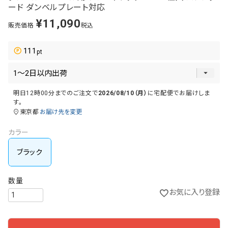
ード ダンベルプレート対応
¥
11,090
販売価格
税込
111
明日
12時00分
までのご注文で
2026/08/10（月）
に
宅配便
でお届けしま
す。
東京都
お届け先を変更
カラー
ブラック
お気に入り登録