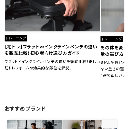
トレーニング
トレーニング
【宅トレ】フラットvsインクラインベンチの違い
男の体を変え
を徹底比較！初心者向け選び方ガイド
量の選び方と
フラットとインクラインベンチの違いを徹底比較！正しい
ミドル男性にダ
筋トレフォームや効果的な部位を解説。
ない重さの選び
4選の正しいフ
おすすめブランド