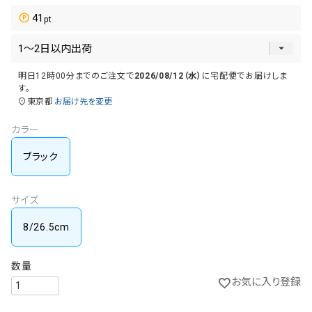
41
明日
12時00分
までのご注文で
2026/08/12（水）
に
宅配便
でお届けしま
す。
東京都
お届け先を変更
カラー
ブラック
サイズ
8/26.5cm
お気に入り登録