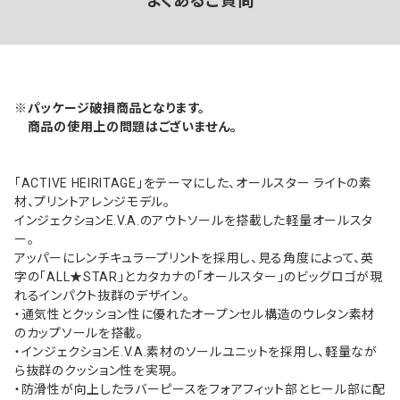
よくあるご質問
※パッケージ破損商品となります。
商品の使用上の問題はございません。
「ACTIVE HEIRITAGE」をテーマにした、オールスター ライトの素
材、プリントアレンジモデル。
インジェクションE.V.A.のアウトソールを搭載した軽量オールスタ
ー。
アッパーにレンチキュラープリントを採用し、見る角度によって、英
字の「ALL★STAR」とカタカナの「オールスター」のビッグロゴが現
れるインパクト抜群のデザイン。
・通気性とクッション性に優れたオープンセル構造のウレタン素材
のカップソールを搭載。
・インジェクションE.V.A.素材のソールユニットを採用し、軽量なが
ら抜群のクッション性を実現。
・防滑性が向上したラバーピースをフォアフィット部とヒール部に配