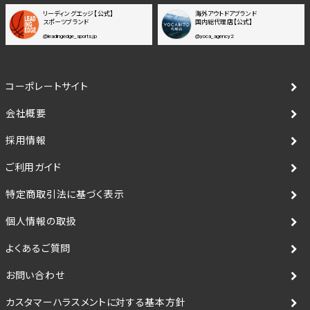
リーディングエッジ【公式】
海外アウトドアブランド
スポーツブランド
国内総代理店【公式】
@leadingedge_sports.jp
@yoca_agency2
コーポレートサイト
会社概要
採用情報
ご利用ガイド
特定商取引法に基づく表示
個人情報の取扱
よくあるご質問
お問い合わせ
カスタマーハラスメントに対する基本方針