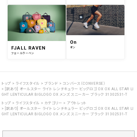
On
FJALL RAVEN
オン
フェールラーベン
トップ
ライフスタイル
ブランド
コンバース（CONVERSE）
[訳あり] オールスター ライト レンチキュラー ビッグロゴ OX OX ALL STAR LI
GHT LENTICULAR BIGLOGO OX メンズ スニーカー ブラック 31302531-T
トップ
ライフスタイル
カテゴリー
アウトレット
[訳あり] オールスター ライト レンチキュラー ビッグロゴ OX OX ALL STAR LI
GHT LENTICULAR BIGLOGO OX メンズ スニーカー ブラック 31302531-T