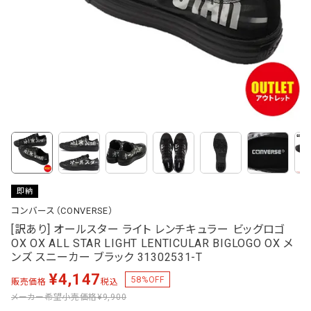
即納
コンバース（CONVERSE）
[訳あり] オールスター ライト レンチキュラー ビッグロゴ
OX OX ALL STAR LIGHT LENTICULAR BIGLOGO OX メ
ンズ スニーカー ブラック 31302531-T
¥
4,147
58
%OFF
販売価格
税込
メーカー希望小売価格
¥9,900