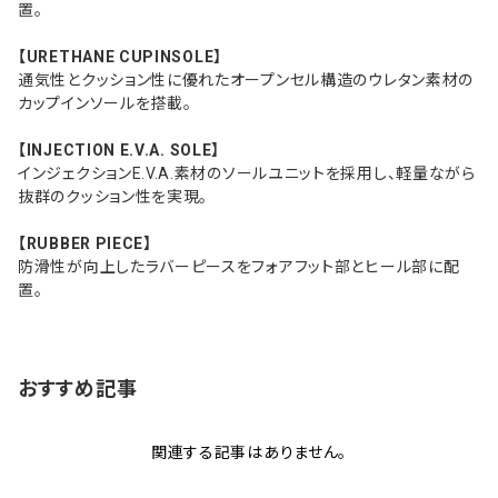
置。
【URETHANE CUPINSOLE】
通気性とクッション性に優れたオープンセル構造のウレタン素材の
カップインソールを搭載。
【INJECTION E.V.A. SOLE】
インジェクションE.V.A.素材のソールユニットを採用し、軽量ながら
抜群のクッション性を実現。
【RUBBER PIECE】
防滑性が向上したラバーピースをフォアフット部とヒール部に配
置。
おすすめ記事
関連する記事はありません。