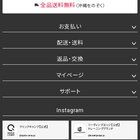
全品送料無料
（沖縄をのぞく）
お支払い
配送・送料
返品・交換
マイページ
サポート
Instagram
リーディングエッジ【公式】
クイックキャンプ【公式】
トレーニングブランド
@quickcamp.jp
@leadingedge.jp