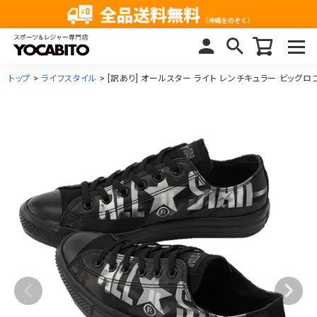
トップ
ライフスタイル
[訳あり] オールスター ライト レンチキュラー ビッグロゴ OX O