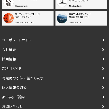
トレーニングブランド
@quickcamp.jp
@leadingedge.jp
リーディングエッジ【公式】
海外アウトドアブランド
スポーツブランド
国内総代理店【公式】
@leadingedge_sports.jp
@yoca_agency2
コーポレートサイト
会社概要
採用情報
ご利用ガイド
特定商取引法に基づく表示
個人情報の取扱
よくあるご質問
お問い合わせ