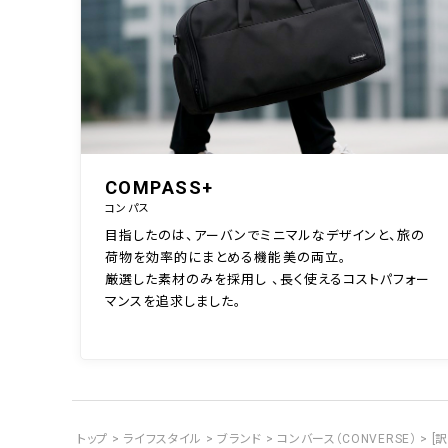
COMPASS+
コンパス
目指したのは、アーバンでミニマルなデザインと、旅の
荷物を効率的にまとめる機能美の両立。
厳選した素材のみを採用し 、長く使えるコストパフォー
マンスを追求しました。
トップ
ライフスタイル
ブランド
コンバース（CONVERSE）
[