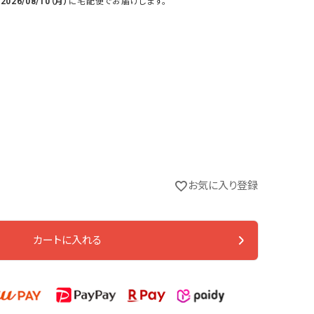
で
2026/08/10（月）
に
宅配便
でお届けします。
お気に入り登録
カートに入れる