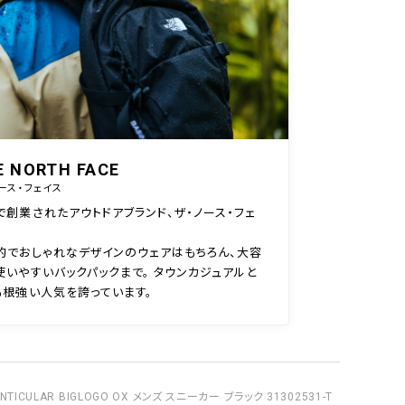
E NORTH FACE
ース・フェイス
で創業されたアウトドアブランド、ザ・ノース・フェ
的でおしゃれなデザインのウェアはもちろん、大容
使いやすいバックパックまで。 タウンカジュアルと
も根強い人気を誇っています。
TICULAR BIGLOGO OX メンズ スニーカー ブラック 31302531-T