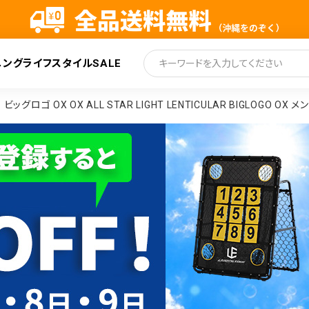
ニング
ライフスタイル
SALE
索
ロゴ OX OX ALL STAR LIGHT LENTICULAR BIGLOGO OX メ