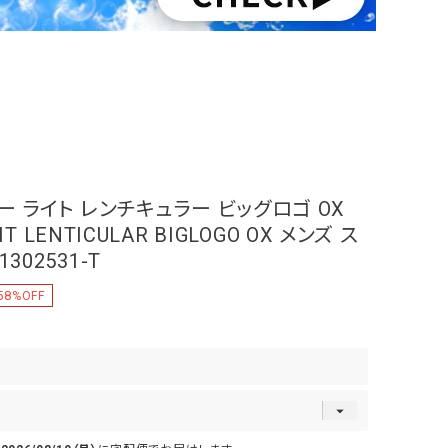
）
ー ライト レンチキュラー ビッグロゴ OX
GHT LENTICULAR BIGLOGO OX メンズ ス
302531-T
58
%OFF