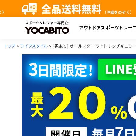
アウトドア
スポーツ
トレー
検
トップ
ライフスタイル
[訳あり] オールスター ライト レンチキュラー ビッグ