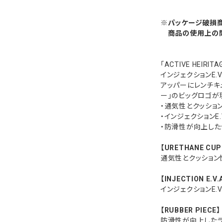
※パッケージ破損商
商品の使用上の問
「ACTIVE HEI
インジェクションE.
アッパーにレンチキ
ー」のビッグロゴが
・通気性とクッショ
・インジェクションE
・防滑性が向上した
【URETHANE CUP
通気性とクッション
【INJECTION E.V.
インジェクションE
【RUBBER PIECE】
防滑性が向上したラ