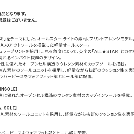
品となります。
題はございません。
RITAGE」をテーマにした、オールスター ライトの素材、プリントアレンジモデル
V.A.のアウトソールを搭載した軽量オールスター。
ュラープリントを採用し、見る角度によって、英字の「ALL★STAR」とカタ
現れるインパクト抜群のデザイン。
ン性に優れたオープンセル構造のウレタン素材のカップソールを搭載。
.V.A.素材のソールユニットを採用し、軽量ながら抜群のクッション性を実
ラバーピースをフォアフィット部とヒール部に配置。
INSOLE】
性に優れたオープンセル構造のウレタン素材のカップインソールを搭載。
A. SOLE】
.V.A.素材のソールユニットを採用し、軽量ながら抜群のクッション性を実現
バーピースをフォアフット部とヒール部に配置。