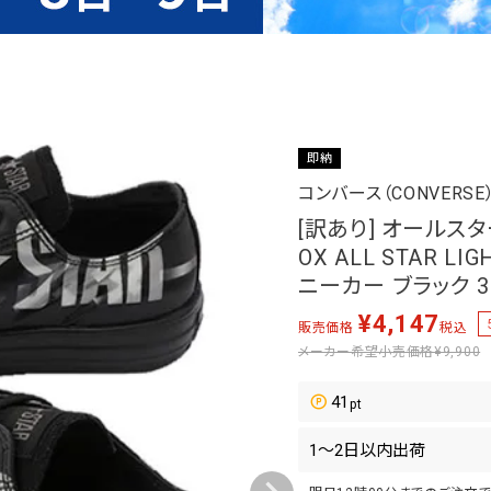
即納
コンバース（CONVERSE
[訳あり] オールスタ
OX ALL STAR LI
ニーカー ブラック 31
¥
4,147
販売価格
税込
メーカー希望小売価格
¥9,900
41