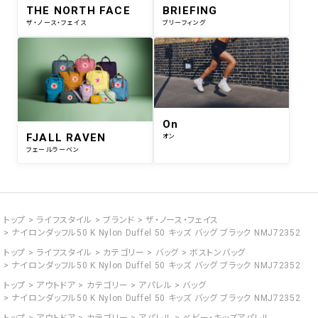
THE NORTH FACE
BRIEFING
ザ・ノース・フェイス
ブリーフィング
On
FJALL RAVEN
オン
フェールラーベン
トップ
ライフスタイル
ブランド
ザ・ノース・フェイス
ナイロンダッフル50 K Nylon Duffel 50 キッズ バッグ ブラック NMJ72352
トップ
ライフスタイル
カテゴリー
バッグ
ボストンバッグ
ナイロンダッフル50 K Nylon Duffel 50 キッズ バッグ ブラック NMJ72352
トップ
アウトドア
カテゴリー
アパレル
バッグ
ナイロンダッフル50 K Nylon Duffel 50 キッズ バッグ ブラック NMJ72352