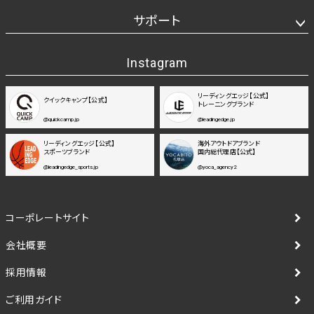
サポート
Instagram
リーディングエッジ【公式】
クイックキャンプ【公式】
トレーニングブランド
@quickcamp.jp
@leadingedge.jp
リーディングエッジ【公式】
海外アウトドアブランド
スポーツブランド
国内総代理店【公式】
@leadingedge_sports.jp
@yoca_agency2
コーポレートサイト
会社概要
採用情報
ご利用ガイド