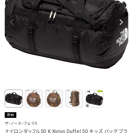
即納
ザ・ノース・フェイス
ナイロンダッフル50 K Nylon Duffel 50 キッズ バッグ ブラ