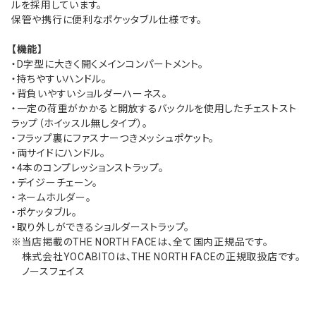
ルを採用しています。
保管や携行に便利なポケッタブル仕様です。
【機能】
・D字型に大きく開くメインコンパートメント。
・持ちやすいハンドル。
・背負いやすいショルダーハーネス。
・一定の荷重がかかると開放するバックルを使用したチェストスト
ラップ（ホイッスル無しタイプ）。
・フラップ裏にファスナーつきメッシュポケット。
・両サイドにハンドル。
・4本のコンプレッションストラップ。
・デイジーチェーン。
・ネームホルダー。
・ポケッタブル。
・取り外しができるショルダーストラップ。
※当店掲載のTHE NORTH FACEは、全て国内正規品です。
株式会社YOCABITOは、THE NORTH FACEの正規取扱店です。
ノースフェイス