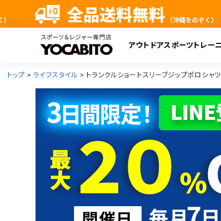
アウトドア
スポーツ
トレー
検
トップ
ライフスタイル
トランクルショートスリーブジップポロシャツ Tranqu