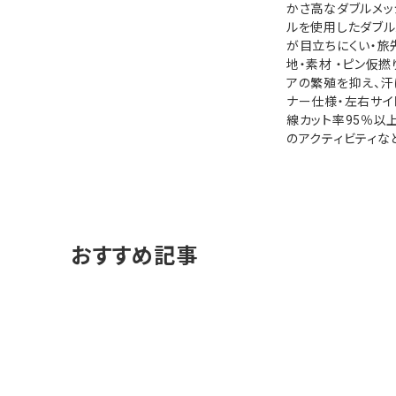
かさ高なダブルメッ
ルを使用したダブル
が目立ちにくい・旅
地・素材 ・ピン仮
アの繁殖を抑え、汗
ナー仕様・左右サイ
線カット率95％以
のアクティビティな
おすすめ記事