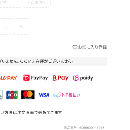
L
XL
お気に入り登録
ざいません。ただいま在庫がございません。
スレートグレー
い方法は注文画面で選択できます。
商品番号
6000000146963