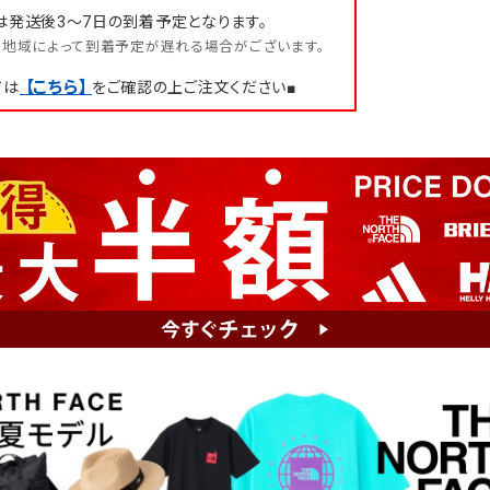
は発送後3～7日の到着予定となります。
地域によって到着予定が遅れる場合がございます。
【こちら】
ては
をご確認の上ご注文ください■