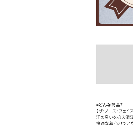
■どんな商品？
【ザ・ノース・フェイ
汗の臭いを抑え清潔
快適な着心地でアウ