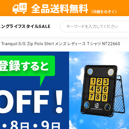
ニング
ライフスタイル
SALE
索
il S/S Zip Polo Shirt メンズ レディース Tシャツ NT22660