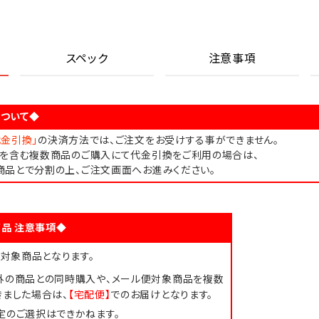
スペック
注意事項
ついて◆
代金引換」
の決済方法では、ご注文をお受けする事ができません。
品を含む複数商品のご購入にて代金引換をご利用の場合は、
商品とで分割の上、ご注文画面へお進みください。
品 注意事項◆
対象商品となります。
外の商品との同時購入や、メール便対象商品を複数
きました場合は、
【宅配便】
でのお届けとなります。
定のご選択はできかねます。