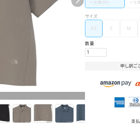
サイズ
XS
S
M
申し訳ご
支払