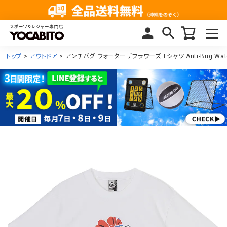
トップ
アウトドア
アンチバグ ウォーターザフラワーズ Tシャツ Anti-Bug Water t