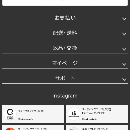
お支払い
配送・送料
返品・交換
マイページ
サポート
Instagram
リーディングエッジ【公式】
クイックキャンプ【公式】
トレーニングブランド
@quickcamp.jp
@leadingedge.jp
リーディングエッジ【公式】
海外アウトドアブランド