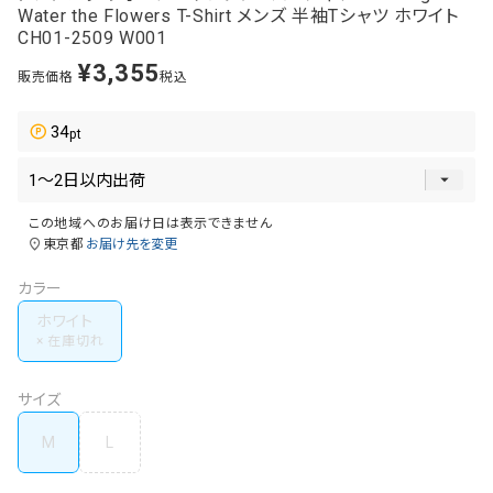
Water the Flowers T-Shirt メンズ 半袖Tシャツ ホワイト
CH01-2509 W001
¥
3,355
販売価格
税込
34
この地域へのお届け日は表示できません
東京都
お届け先を変更
カラー
ホワイト
サイズ
M
L