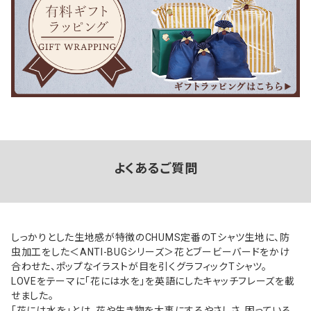
よくあるご質問
しっかりとした生地感が特徴のCHUMS定番のTシャツ生地に、防
虫加工をした＜ANTI-BUGシリーズ＞花とブービーバードをかけ
合わせた、ポップなイラストが目を引くグラフィックTシャツ。
LOVEをテーマに「花には水を」を英語にしたキャッチフレーズを載
せました。
「花には水を」とは、花や生き物を大事にするやさしさ、困っている