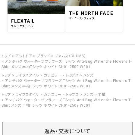
THE NORTH FACE
ザ・ノース・フェイス
FLEXTAIL
フレックステイル
トップ
アウトドア
ブランド
チャムス（CHUMS）
アンチバグ ウォーターザフラワーズ Tシャツ Anti-Bug Water the Flowers T-
Shirt メンズ 半袖Tシャツ ホワイト CH01-2509 W001
トップ
ライフスタイル
カテゴリー
トップス
メンズ
アンチバグ ウォーターザフラワーズ Tシャツ Anti-Bug Water the Flowers T-
Shirt メンズ 半袖Tシャツ ホワイト CH01-2509 W001
トップ
ライフスタイル
カテゴリー
トップス
メンズ
半袖
アンチバグ ウォーターザフラワーズ Tシャツ Anti-Bug Water the Flowers T-
Shirt メンズ 半袖Tシャツ ホワイト CH01-2509 W001
返品・交換について