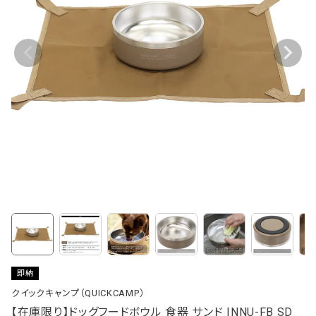
即納
クイックキャンプ（QUICKCAMP）
【在庫限り】ドッグフードボウル 食器 サンド INNU-FB SD