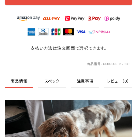
支払い方法は注文画面で選択できます。
商品番号
6000000082939
商品情報
スペック
注意事項
レビュー（0）