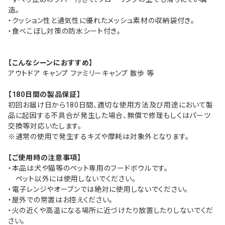
造。
・クッション性と通気性に優れたメッシュ素材の収納袋付き。
・食べこぼし対策の防水シート付き。
【こんなシーンにおすすめ】
アウトドア キャンプ ファミリーキャンプ 散歩 等
【180日間の製品保証】
初回お届け日から180日間、適切な使用方法及び用途において製
品に起因する不具合が発生した場合、無償で修理もしくはパーツ
交換等対応いたします。
※通常の使用で発生するキズや摩耗は対象外となります。
【ご使用時の注意事項】
・本品は犬や猫等のペット専用のフードボウルです。
ペット以外には使用しないでください。
・電子レンジやオーブンでは絶対に使用しないでください。
・屋外での常置はお控えください。
・火の近くや高温になる場所に近づけたり放置したりしないでくだ
さい。