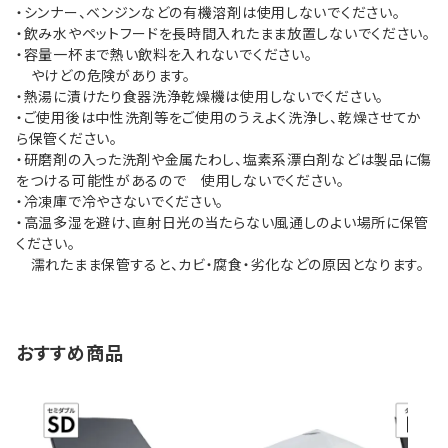
・シンナー、ベンジンなどの有機溶剤は使用しないでください。
・飲み水やペットフードを長時間入れたまま放置しないでください。
・容量一杯まで熱い飲料を入れないでください。
やけどの危険があります。
・熱湯に漬けたり食器洗浄乾燥機は使用しないでください。
・ご使用後は中性洗剤等をご使用のうえよく洗浄し、乾燥させてか
ら保管ください。
・研磨剤の入った洗剤や金属たわし、塩素系漂白剤などは製品に傷
をつける可能性があるので 使用しないでください。
・冷凍庫で冷やさないでください。
・高温多湿を避け、直射日光の当たらない風通しのよい場所に保管
ください。
濡れたまま保管すると、カビ・腐食・劣化などの原因となります。
おすすめ商品