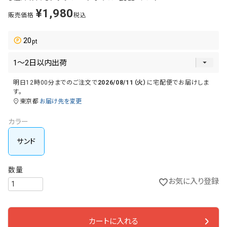
¥
1,980
販売価格
税込
20
明日
12時00分
までのご注文で
2026/08/11（火）
に
宅配便
でお届けしま
す。
東京都
お届け先を変更
カラー
サンド
お気に入り登録
カートに入れる