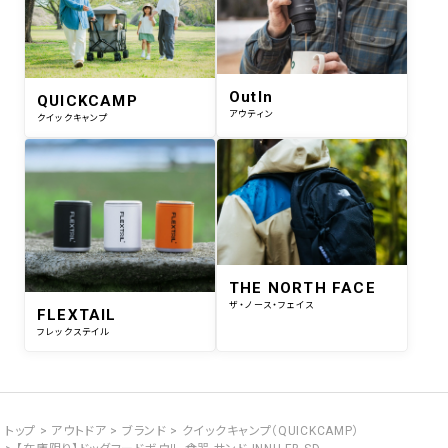
OutIn
QUICKCAMP
アウティン
クイックキャンプ
THE NORTH FACE
ザ・ノース・フェイス
FLEXTAIL
フレックステイル
トップ
アウトドア
ブランド
クイックキャンプ（QUICKCAMP）