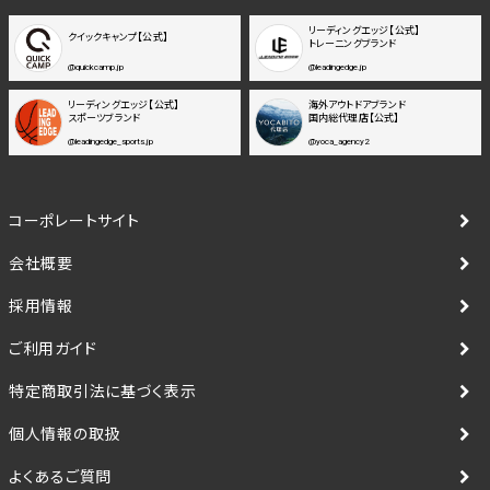
リーディングエッジ【公式】
クイックキャンプ【公式】
トレーニングブランド
@quickcamp.jp
@leadingedge.jp
リーディングエッジ【公式】
海外アウトドアブランド
スポーツブランド
国内総代理店【公式】
@leadingedge_sports.jp
@yoca_agency2
コーポレートサイト
会社概要
採用情報
ご利用ガイド
特定商取引法に基づく表示
個人情報の取扱
よくあるご質問