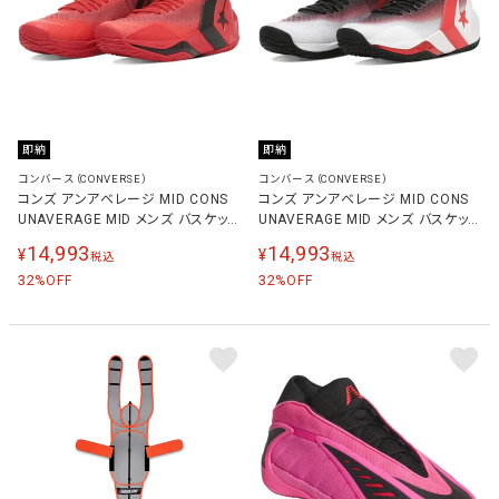
即納
即納
コンバース（CONVERSE）
コンバース（CONVERSE）
コンズ アンアベレージ MID CONS
コンズ アンアベレージ MID CONS
UNAVERAGE MID メンズ バスケット
UNAVERAGE MID メンズ バスケット
ボールシューズ レッド/ブラック
ボールシューズ ホワイト/レッド/ブラ
14,993
14,993
¥
¥
税込
税込
33500491
ック 33500490
32
32
%OFF
%OFF