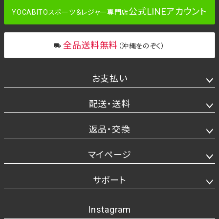
公式LINEアカウント
YOCABITOスポーツ＆レジャー専門店
全品送料無料
（沖縄をのぞく）
お支払い
配送・送料
返品・交換
マイページ
サポート
Instagram