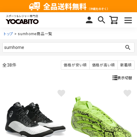
トップ
sumhome商品一覧
38
価格が安い順
価格が高い順
新着順
表示切替