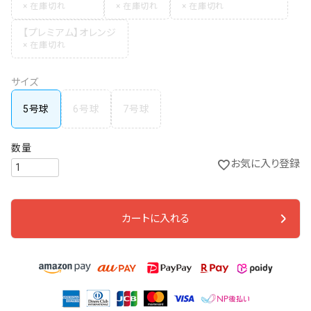
【プレミアム】オレンジ
サイズ
5号球
6号球
7号球
お気に入り登録
カートに入れる