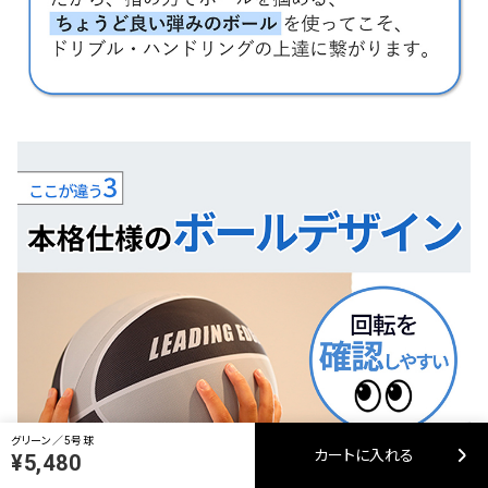
グリーン／5号球
カートに入れる
¥5,480