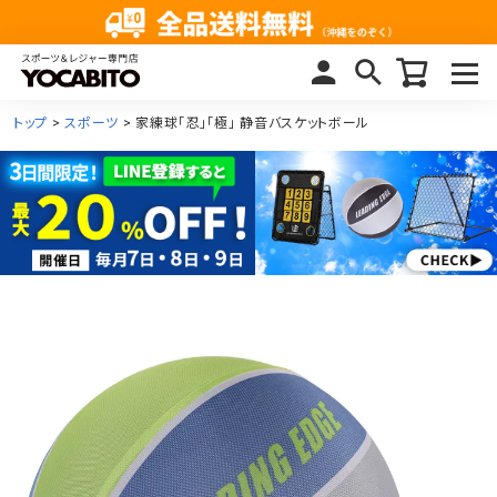
トップ
スポーツ
家練球「忍」「極」 静音バスケットボール