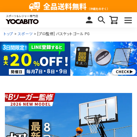
トップ
スポーツ
[プロ監修] バスケットゴール PG