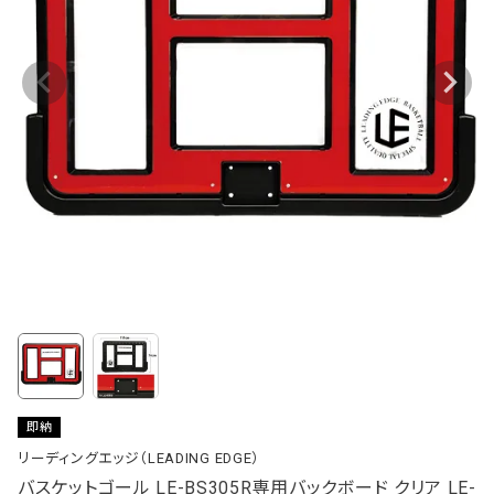
即納
リーディングエッジ（LEADING EDGE）
バスケットゴール LE-BS305R専用バックボード クリア LE-