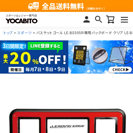
トップ
スポーツ
バスケットゴール LE-BS305R専用バックボード クリア LE-BS