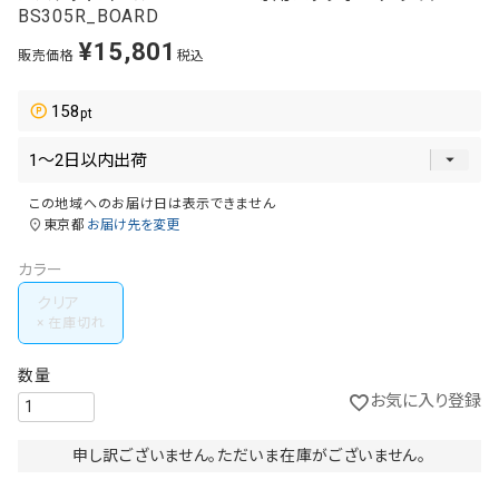
BS305R_BOARD
¥
15,801
販売価格
税込
158
この地域へのお届け日は表示できません
東京都
お届け先を変更
カラー
クリア
お気に入り登録
申し訳ございません。ただいま在庫がございません。