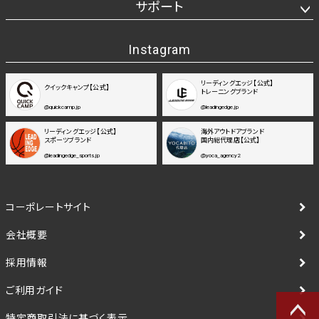
サポート
Instagram
リーディングエッジ【公式】
クイックキャンプ【公式】
トレーニングブランド
@quickcamp.jp
@leadingedge.jp
リーディングエッジ【公式】
海外アウトドアブランド
スポーツブランド
国内総代理店【公式】
@leadingedge_sports.jp
@yoca_agency2
コーポレートサイト
会社概要
採用情報
ご利用ガイド
特定商取引法に基づく表示